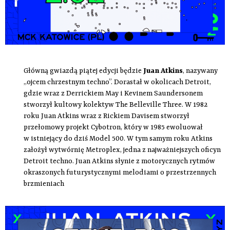
Główną gwiazdą piątej edycji będzie
Juan Atkins
, nazywany
„ojcem chrzestnym techno”. Dorastał w okolicach Detroit,
gdzie wraz z Derrickiem May i Kevinem Saundersonem
stworzył kultowy kolektyw The Belleville Three. W 1982
roku Juan Atkins wraz z Rickiem Davisem stworzył
przełomowy projekt Cybotron, który w 1985 ewoluował
w istniejący do dziś Model 500. W tym samym roku Atkins
założył wytwórnię Metroplex, jedna z najważniejszych oficyn
Detroit techno. Juan Atkins słynie z motorycznych rytmów
okraszonych futurystycznymi melodiami o przestrzennych
brzmieniach