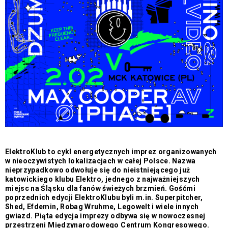
ElektroKlub to cykl energetycznych imprez organizowanych
w nieoczywistych lokalizacjach w całej Polsce. Nazwa
nieprzypadkowo odwołuje się do nieistniejącego już
katowickiego klubu Elektro, jednego z najważniejszych
miejsc na Śląsku dla fanów świeżych brzmień. Gośćmi
poprzednich edycji ElektroKlubu byli m.in. Superpitcher,
Shed, Efdemin, Robag Wruhme, Legowelt i wiele innych
gwiazd. Piąta edycja imprezy odbywa się w nowoczesnej
przestrzeni Międzynarodowego Centrum Kongresowego.