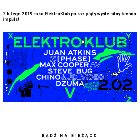
2 lutego 2019 roku ElektroKlub po raz piąty wyśle silny techno
impuls!
BĄDŹ NA BIEŻĄCO