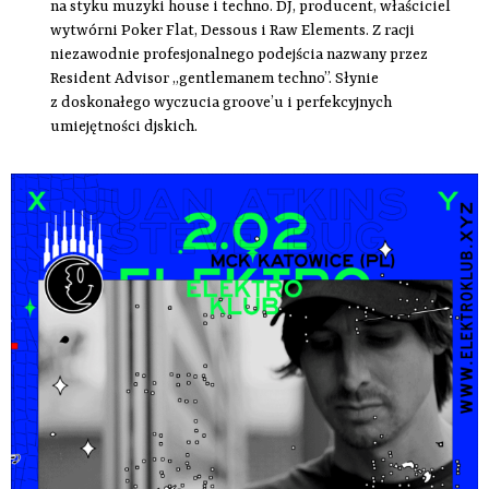
na styku muzyki house i techno. DJ, producent, właściciel
wytwórni Poker Flat, Dessous i Raw Elements. Z racji
niezawodnie profesjonalnego podejścia nazwany przez
Resident Advisor „gentlemanem techno”. Słynie
z doskonałego wyczucia groove’u i perfekcyjnych
umiejętności djskich.