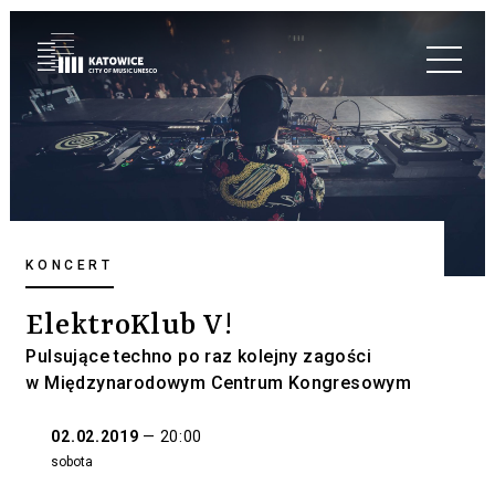
KONCERT
ElektroKlub V!
Pulsujące techno po raz kolejny zagości
w Międzynarodowym Centrum Kongresowym
02.02.2019
—
20:00
sobota