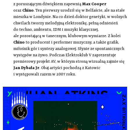
z poruszającym dźwiękiem zapewnią
Max Cooper
oraz
Chino
. Ten pierwszy urodził się w Belfaście, ale na stałe
mieszka w Londynie. Na co dzień doktor genetyki, w wolnych
chwilach tworzy melodyjną elektronikę, pełną odniesień
do techno, ambientu, IDM i muzyki klasycznej,
ale pozostającą w tanecznym, klubowym wymiarze. Z kolei
Chino
to producent i performer muzyczny, a także grafik,
miłośnik gór i syntezy analogowej. Słynie ze spontanicznych
występów na żywo. Podczas Elektroklub V zaprezentuje
premierowy projekt AV, w którym stroną wizualną zajmie się
Jan Dybała Jr
. Obaj artyści pochodzą z Katowic
i występowali razem w 2007 roku.