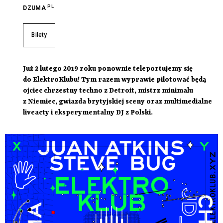
PL
DZUMA
Bilety
Już 2 lutego 2019 roku ponownie teleportujemy się
do ElektroKlubu! Tym razem wyprawie pilotować będą
ojciec chrzestny techno z Detroit, mistrz minimalu
z Niemiec, gwiazda brytyjskiej sceny oraz multimedialne
liveacty i eksperymentalny DJ z Polski.