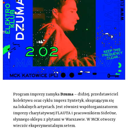
Program imprezy zamyka
Dzuma
– didżej, przedstawiciel
kolektywu oraz cyklu imprez Syntetyk, skupiającym się
na lokalnych artystach. Jest również współorganizatorem
imprezy charytatywnej FLAUTA i pracownikiem SideOne,
słynnego sklepu z płytami w Warszawie. W MCK otworzy
wieczór eksperymentalnym setem.