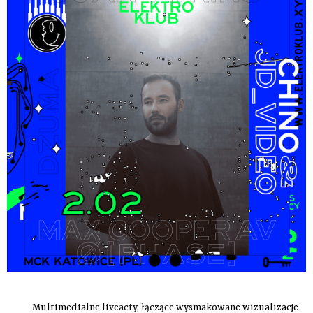
Multimedialne liveacty, łączące wysmakowane wizualizacje